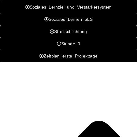
Soziales Lernziel und Verstärkersystem
Soziales Lernen SLS
Streitschlichtung
Stunde 0
Zeitplan erste Projekttage