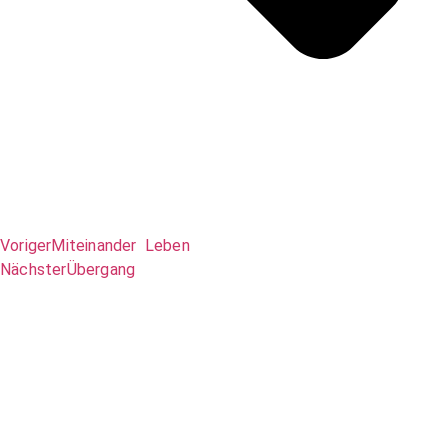
Voriger
Miteinander Leben
Nächster
Übergang