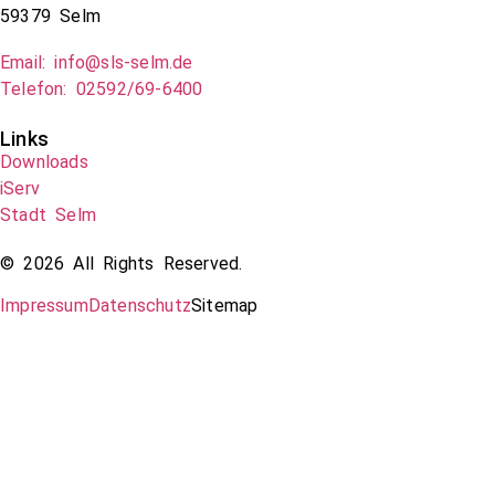
59379 Selm
Email: info@sls-selm.de
Telefon: 02592/69-6400
Links
Downloads
iServ
Stadt Selm
© 2026 All Rights Reserved.
Impressum
Datenschutz
Sitemap