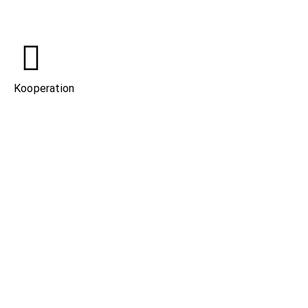
Kooperation
Inklusion
Übergang